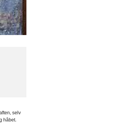
aften, selv
g håbet.