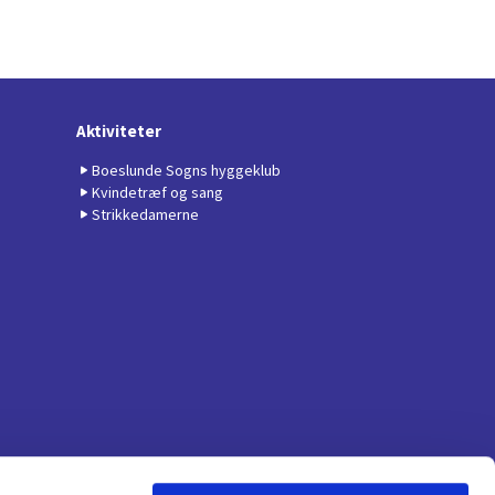
Aktiviteter
Boeslunde Sogns hyggeklub
Kvindetræf og sang
Strikkedamerne