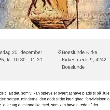
rsdag 25. december
Boeslunde Kirke,
5, kl. 10:30 - 11:30
Kirkestræde 9, 4242
Boeslunde
ds til alt det, som vi kan opleve er svært at have plads til på Jule
der: sorgen, minderne, den godt slidte kærlighed, fortvivlelsen o
, eller tag et menneske med, som kan have glæde af det.