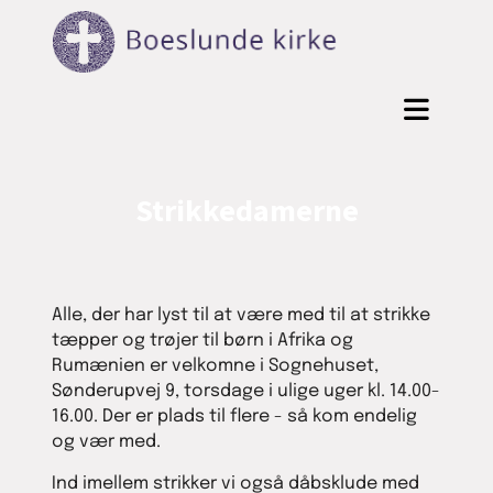
Strikkedamerne
Alle, der har lyst til at være med til at strikke
tæpper og trøjer til børn i Afrika og
Rumænien er velkomne i Sognehuset,
Sønderupvej 9, torsdage i ulige uger kl. 14.00-
16.00. Der er plads til flere - så kom endelig
og vær med.
Ind imellem strikker vi også dåbsklude med