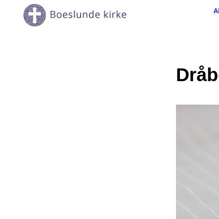
A
Dråb