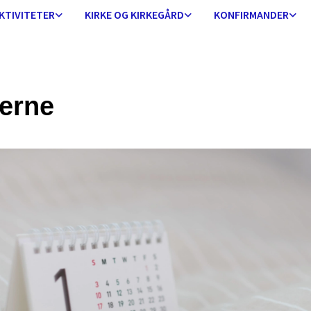
KTIVITETER
KIRKE OG KIRKEGÅRD
KONFIRMANDER
erne