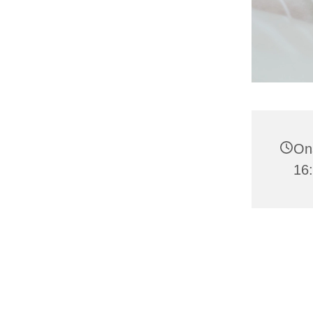
Ons
16: