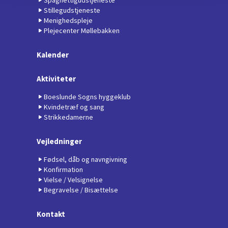
Stillegudstjeneste
Menighedspleje
Plejecenter Møllebakken
Kalender
Aktiviteter
Boeslunde Sogns hyggeklub
Kvindetræf og sang
Strikkedamerne
Vejledninger
Fødsel, dåb og navngivning
Konfirmation
Vielse / Velsignelse
Begravelse / Bisættelse
Kontakt