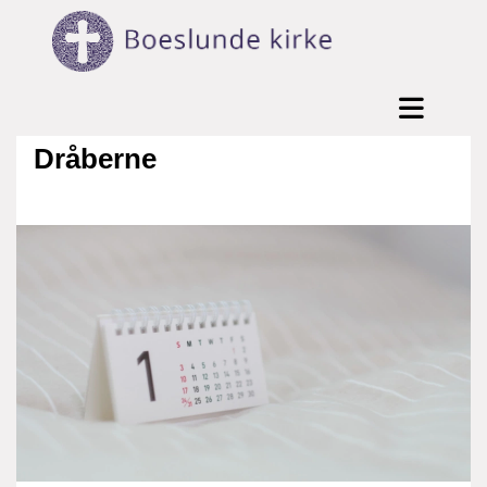
Dråberne