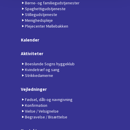
Børne- og familiegudstjenester
Spaghettigudstjeneste
Stillegudstjeneste
Menighedspleje
Plejecenter Møllebakken
Kalender
Aktiviteter
Boeslunde Sogns hyggeklub
Kvindetræf og sang
Strikkedamerne
Vejledninger
Fødsel, dåb og navngivning
Konfirmation
Vielse / Velsignelse
Begravelse / Bisættelse