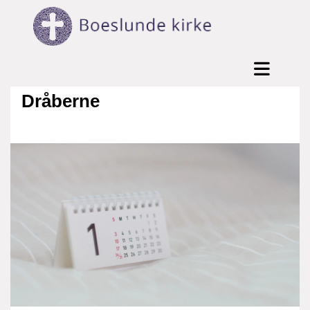
Dråberne