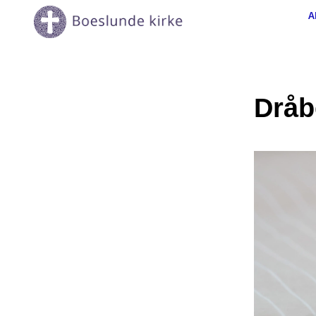
A
Dråb