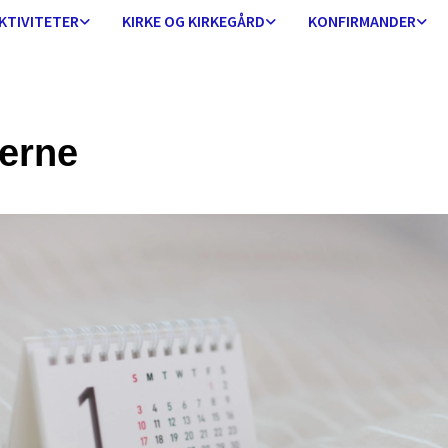
KTIVITETER
KIRKE OG KIRKEGÅRD
KONFIRMANDER
erne