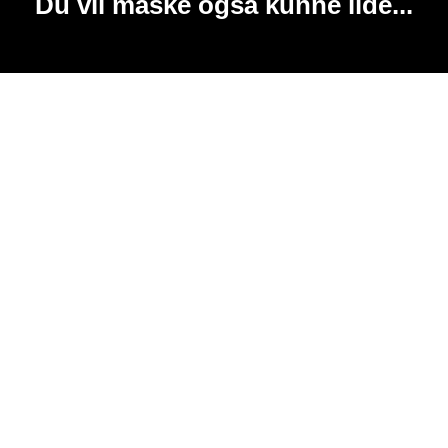
Du vil måske også kunne lide...