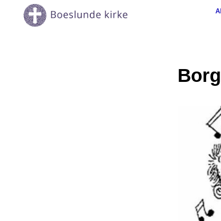
A
Borg