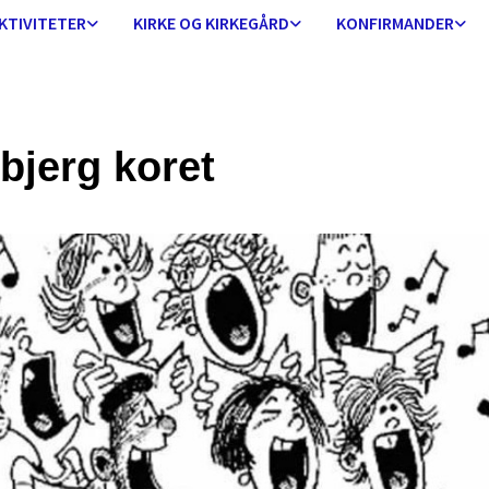
KTIVITETER
KIRKE OG KIRKEGÅRD
KONFIRMANDER
bjerg koret