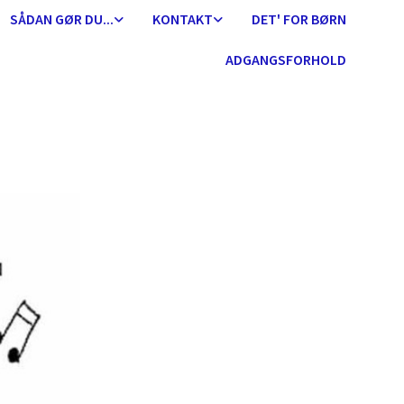
SÅDAN GØR DU...
KONTAKT
DET' FOR BØRN
ADGANGSFORHOLD