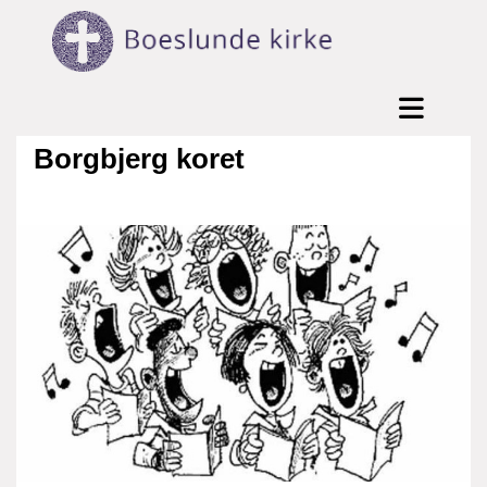
Borgbjerg koret