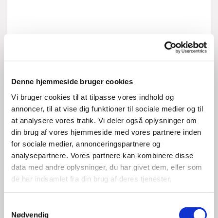
Denne hjemmeside bruger cookies
Vi bruger cookies til at tilpasse vores indhold og
annoncer, til at vise dig funktioner til sociale medier og til
at analysere vores trafik. Vi deler også oplysninger om
din brug af vores hjemmeside med vores partnere inden
for sociale medier, annonceringspartnere og
analysepartnere. Vores partnere kan kombinere disse
data med andre oplysninger, du har givet dem, eller som
de har indsamlet fra din brug af deres tjenester.
S
Nødvendig
a