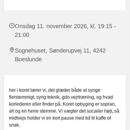
Onsdag 11. november 2026, kl. 19:15 -
21:00
Sognehuset, Sønderupvej 11, 4242
Boeslunde
her i koret lærer vi, det glæder både at synge
flerstemmigt, syng teknik, gdo vejrtræning, og hvad
korlederen eller finder på. Koret opbyging er sopran,
alt og en herre stemme. Vi vægter det socailer højt, så
midtvejs holder vi en kort pause med tid til kaffe of
snak.