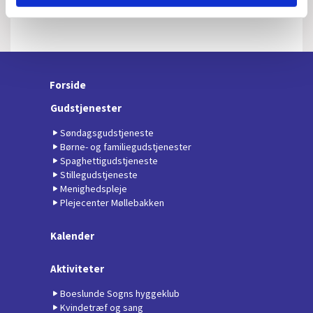
Forside
Gudstjenester
Søndagsgudstjeneste
Børne- og familiegudstjenester
Spaghettigudstjeneste
Stillegudstjeneste
Menighedspleje
Plejecenter Møllebakken
Kalender
Aktiviteter
Boeslunde Sogns hyggeklub
Kvindetræf og sang