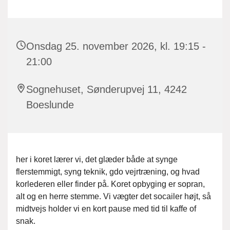
Onsdag 25. november 2026, kl. 19:15 -
21:00
Sognehuset, Sønderupvej 11, 4242
Boeslunde
her i koret lærer vi, det glæder både at synge
flerstemmigt, syng teknik, gdo vejrtræning, og hvad
korlederen eller finder på. Koret opbyging er sopran,
alt og en herre stemme. Vi vægter det socailer højt, så
midtvejs holder vi en kort pause med tid til kaffe of
snak.