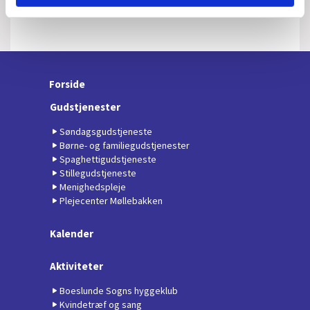
Forside
Gudstjenester
Søndagsgudstjeneste
Børne- og familiegudstjenester
Spaghettigudstjeneste
Stillegudstjeneste
Menighedspleje
Plejecenter Møllebakken
Kalender
Aktiviteter
Boeslunde Sogns hyggeklub
Kvindetræf og sang