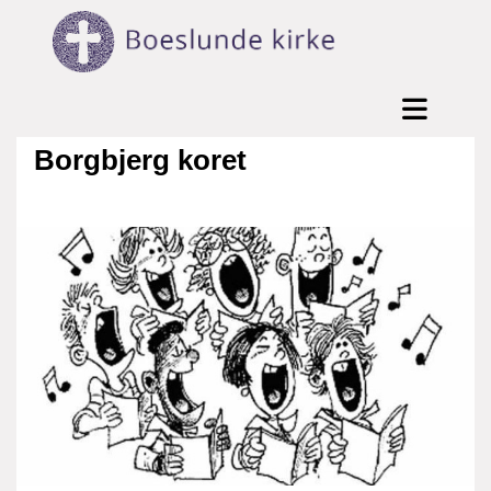
Borgbjerg koret