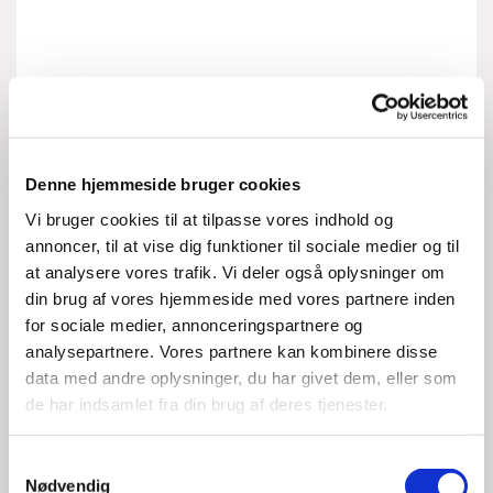
Denne hjemmeside bruger cookies
Vi bruger cookies til at tilpasse vores indhold og
annoncer, til at vise dig funktioner til sociale medier og til
at analysere vores trafik. Vi deler også oplysninger om
din brug af vores hjemmeside med vores partnere inden
for sociale medier, annonceringspartnere og
analysepartnere. Vores partnere kan kombinere disse
data med andre oplysninger, du har givet dem, eller som
de har indsamlet fra din brug af deres tjenester.
S
Nødvendig
a