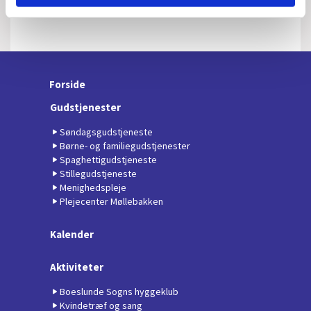
Forside
Gudstjenester
Søndagsgudstjeneste
Børne- og familiegudstjenester
Spaghettigudstjeneste
Stillegudstjeneste
Menighedspleje
Plejecenter Møllebakken
Kalender
Aktiviteter
Boeslunde Sogns hyggeklub
Kvindetræf og sang