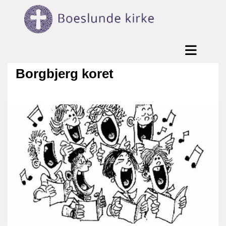
Borgbjerg koret