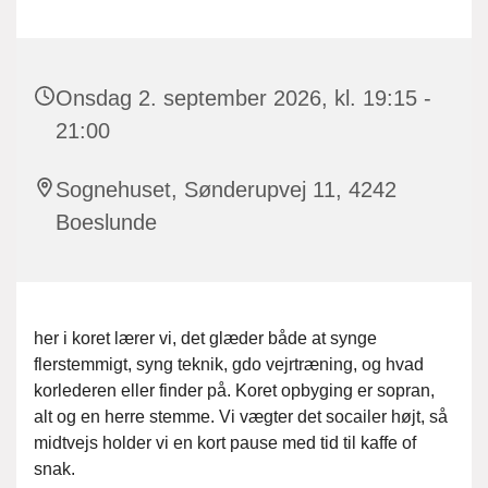
Onsdag 2. september 2026, kl. 19:15 -
21:00
Sognehuset, Sønderupvej 11, 4242
Boeslunde
her i koret lærer vi, det glæder både at synge
flerstemmigt, syng teknik, gdo vejrtræning, og hvad
korlederen eller finder på. Koret opbyging er sopran,
alt og en herre stemme. Vi vægter det socailer højt, så
midtvejs holder vi en kort pause med tid til kaffe of
snak.