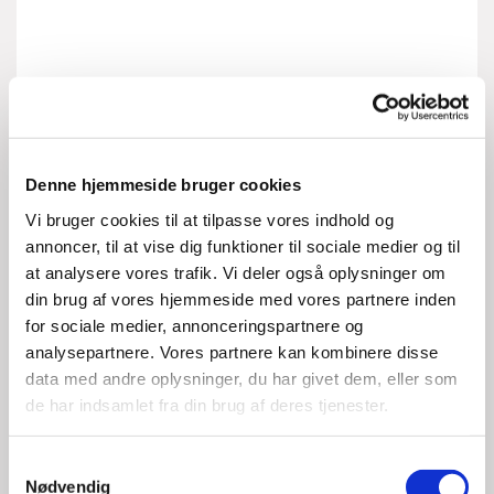
Denne hjemmeside bruger cookies
Vi bruger cookies til at tilpasse vores indhold og
annoncer, til at vise dig funktioner til sociale medier og til
at analysere vores trafik. Vi deler også oplysninger om
din brug af vores hjemmeside med vores partnere inden
for sociale medier, annonceringspartnere og
analysepartnere. Vores partnere kan kombinere disse
data med andre oplysninger, du har givet dem, eller som
de har indsamlet fra din brug af deres tjenester.
S
Nødvendig
a