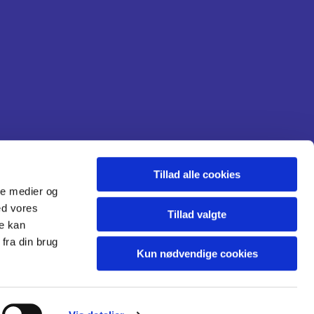
Tillad alle cookies
ale medier og
ed vores
Tillad valgte
re kan
fra din brug
Kun nødvendige cookies