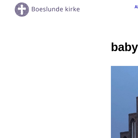
A
baby