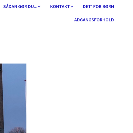
SÅDAN GØR DU...
KONTAKT
DET' FOR BØRN
ADGANGSFORHOLD