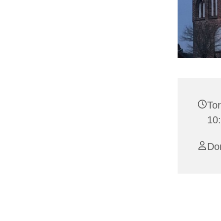
Tor
10:
Do