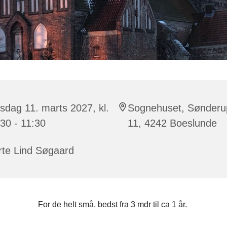
sdag 11. marts 2027, kl.
Sognehuset, Sønderu
30 - 11:30
11, 4242 Boeslunde
rte Lind Søgaard
For de helt små, bedst fra 3 mdr til ca 1 år.