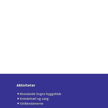
Aktiviteter
Boeslunde Sogns hyggeklub
Kvindetræf og sang
Strikkedamerne