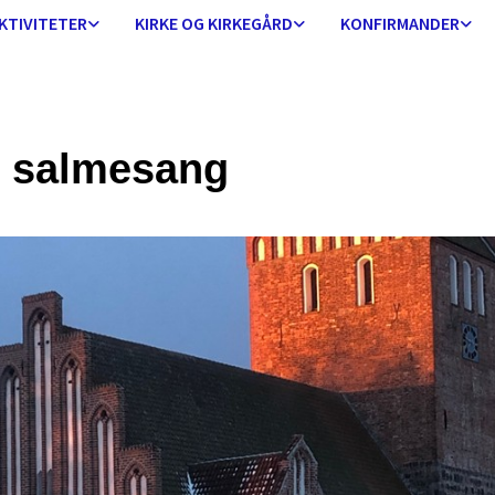
KTIVITETER
KIRKE OG KIRKEGÅRD
KONFIRMANDER
 salmesang